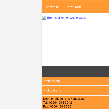
Startseite
Anmelden
Holzpellets
Holzbriketts
Nehmen Sie mit uns Kontakt auf
Tel.: 02664-99 39 042
Fax.: 02664-99 25 06