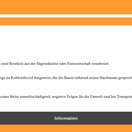
 wird Restholz aus der Sägeindustrie oder Forstwirtschaft verarbeitet.
ge an Kohlendioxid freigesetzt, die der Baum während seines Wachstums gespeiche
n keiner Weise umweltschädigend; negative Folgen für die Umwelt sind bei Transport
Information